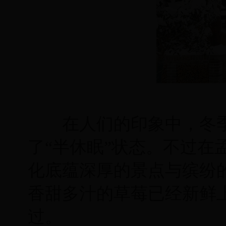
在人们的印象中，冬季
了“半休眠”状态。不过在
化底蕴深厚的景点与缤纷
香甜多汁的草莓已经新鲜
过。