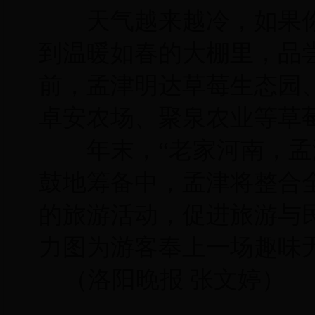
天气越来越冷，如果你
到温暖如春的大棚里，品
前，孟津明达草莓生态园
卓安农场、聚泉农业等草
年末，“老家河南，孟津
鼓地筹备中，孟津将整合
的旅游活动，促进旅游与
力图为游客奉上一场趣味
（洛阳晚报 张文婷）