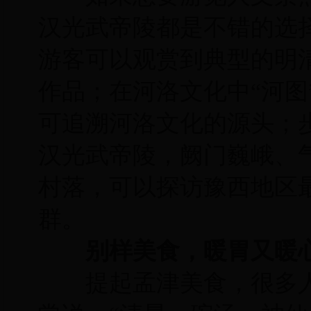
汉光武帝陵都是不错的选
游客可以观赏到典型的明清
作品；在河洛文化中“河图
可追溯河洛文化的源头；
汉光武帝陵，阙门巍峨、
村落，可以探访豫西地区
群。
别样美食，暖胃又暖
提起孟津美食，很多人