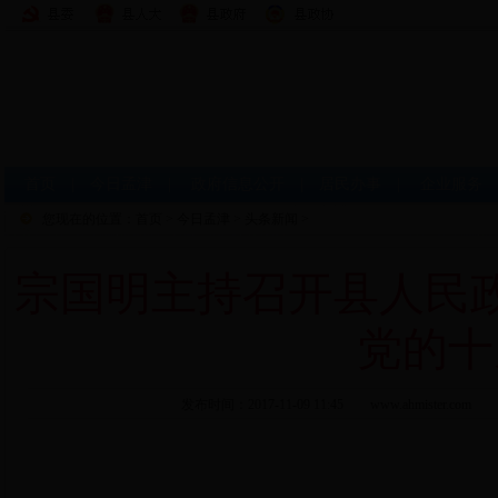
首页
|
今日孟津
|
政府信息公开
|
居民办事
|
企业服务
您现在的位置：
首页
>
今日孟津
>
头条新闻
>
宗国明主持召开县人民
党的十
发布时间：2017-11-09 11:45 www.ahmi