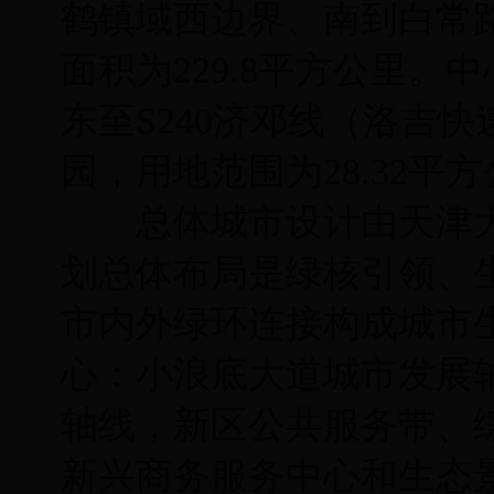
鹤镇域西边界、南到白常路
面积为229.8平方公里。
东至S240济邓线（洛吉
园，用地范围为28.32平
总体城市设计由天津大
划总体布局是绿核引领、
市内外绿环连接构成城市
心：小浪底大道城市发展
轴线，新区公共服务带、
新兴商务服务中心和生态