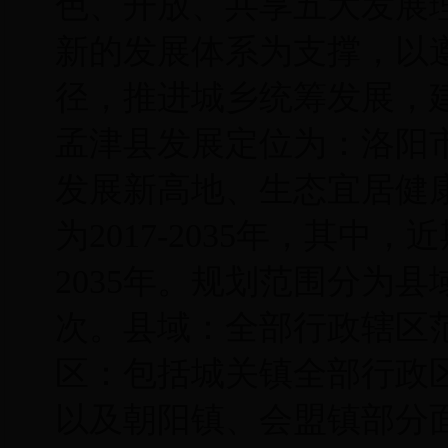
色、开放、共享五大发展
新的发展体系为支撑，以遵
径，推进城乡统筹发展，
孟津县发展定位为：洛阳
发展新高地、生态宜居健
为2017-2035年，其中，近期
2035年。规划范围分为
次。县域：全部行政辖区范
区：包括城关镇全部行政
以及朝阳镇、会盟镇部分