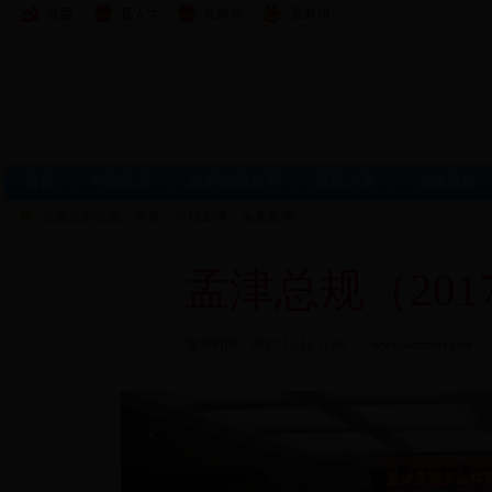
首页
|
今日孟津
|
政府信息公开
|
居民办事
|
企业服务
您现在的位置：
首页
>
今日孟津
>
头条新闻
>
孟津总规（201
发布时间：2017-11-16 11:06 www.ahmi