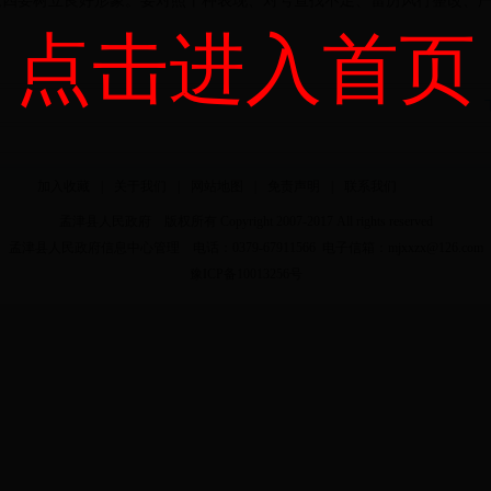
;四要树立良好形象。要对照十种表现、对号查找不足、雷厉风行整改、
点击进入首页
加入收藏
|
关于我们
|
网站地图
|
免责声明
|
联系我们
孟津县人民政府 版权所有 Copyright 2007-2017 All rights reserved
孟津县人民政府信息中心管理 电话：0379-67911566 电子信箱：mjxxzx@126.com
豫ICP备10013256号