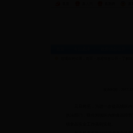
首页
|
今日孟津
|
政府信息公开
您现在的位置：
首页
>
政府信息公开
>
了解政
发布时间：2017-1
元旦将至，为进一步提高镇区内食品
执法部门，联合对镇区内的食品经营
镇食品安全工作落到实处。