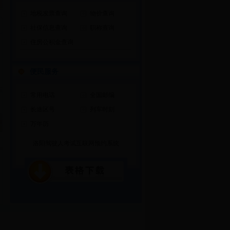
地税发票查询
物价查询
社保信息查询
职称查询
住房公积金查询
便民服务
常用电话
全国邮编
长途区号
列车时刻
万年历
洛阳驾驶人考试互联网预约系统