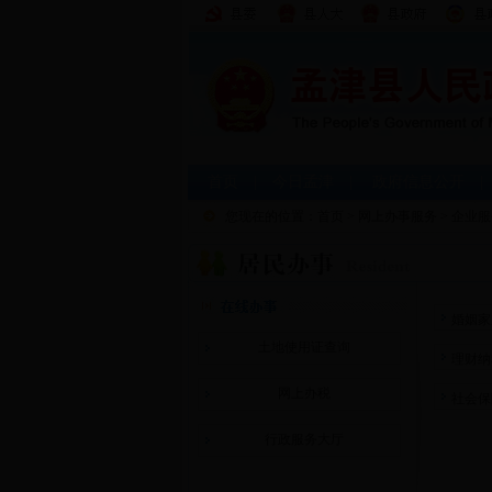
首页
|
今日孟津
|
政府信息公开
您现在的位置：
首页
>
网上办事服务
>
企业服
婚姻家
土地使用证查询
理财纳
网上办税
社会保
行政服务大厅