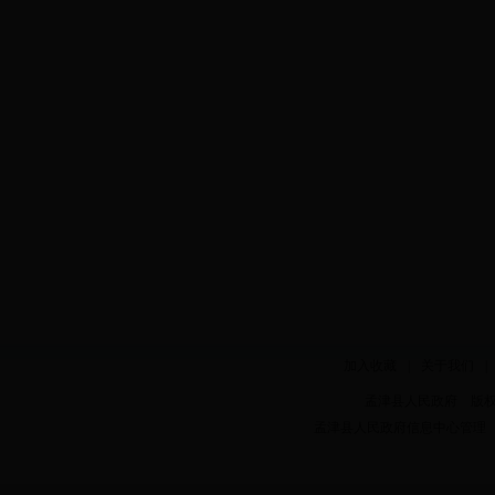
加入收藏
|
关于我们
|
孟津县人民政府 版权所有 Copy
孟津县人民政府信息中心管理 电话：0